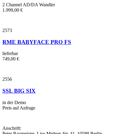
2 Channel AD/DA Wandler
1.999,00
€
2573
RME BABYFACE PRO FS
lieferbar
749,00
€
2556
SSL BIG SIX
in der Demo
Preis auf Anfrage
Anschrift:
Peter Baumeister Lise-Meitner-Str. 41 10589 Berlin