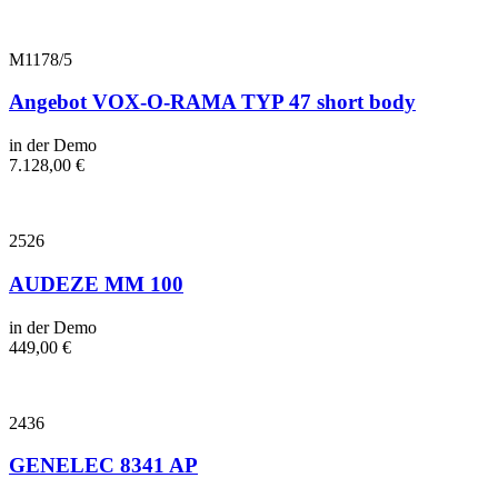
M1178/5
Angebot VOX-O-RAMA TYP 47 short body
in der Demo
7.128,00
€
2526
AUDEZE MM 100
in der Demo
449,00
€
2436
GENELEC 8341 AP