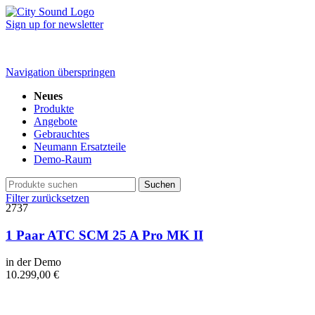
Sign up for newsletter
Navigation überspringen
Neues
Produkte
Angebote
Gebrauchtes
Neumann Ersatzteile
Demo-Raum
Suchen
Filter zurücksetzen
2737
1 Paar ATC SCM 25 A Pro MK II
in der Demo
10.299,00
€